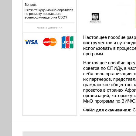
Вопрос:
Скажите куда можно обратится
по розыску пропавшего
военнослужащего на СВО?
читать далее >>
Настоящее пособие разр
инструментов и
путеводи
использовать в процесс
программ.
Настоящее пособие пред
советов по СПИДу, в част
себя роль организации, 
их партнеров, представ
гражданское общество, 
проектов в странах Афри
организаций, которые уч
МиО программ по ВИЧ/
Файл для скачивания:
С