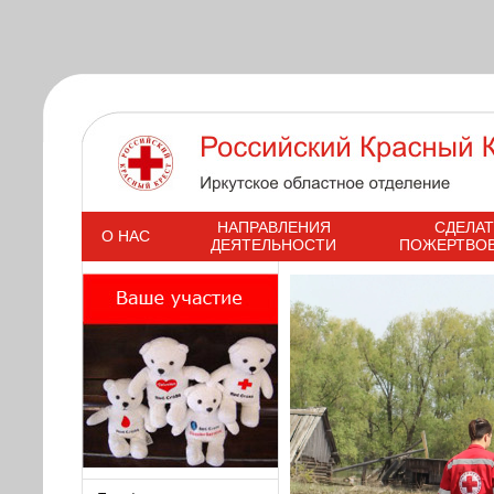
s
НАПРАВЛЕНИЯ
СДЕЛАТ
О НАС
ДЕЯТЕЛЬНОСТИ
ПОЖЕРТВО