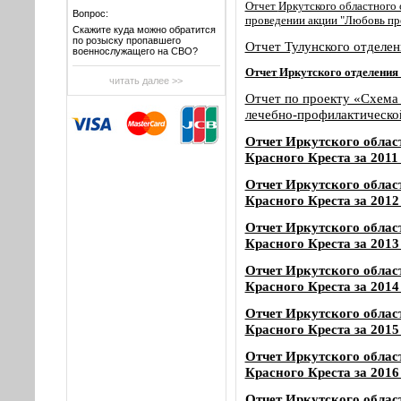
Отчет
Иркутского областного 
Вопрос:
проведении акции "Любовь пре
Скажите куда можно обратится
по розыску пропавшего
Отчет Тулунского отделе
военнослужащего на СВО?
Отчет
Иркутского отделения
читать далее >>
Отчет по проекту «Схема 
лечебно-профилактическ
Отчет Иркутского облас
Красного Креста за 2011
Отчет Иркутского облас
Красного Креста за 2012
Отчет Иркутского облас
Красного Креста за 2013
Отчет Иркутского облас
Красного Креста за 2014
Отчет Иркутского облас
Красного Креста за 2015
Отчет Иркутского облас
Красного Креста за 2016
Отчет Иркутского облас