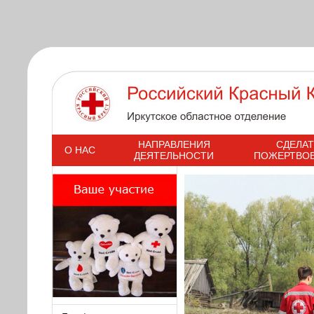
s
НАПРАВЛЕНИЯ
СДЕЛАТ
О НАС
ДЕЯТЕЛЬНОСТИ
ПОЖЕРТВО