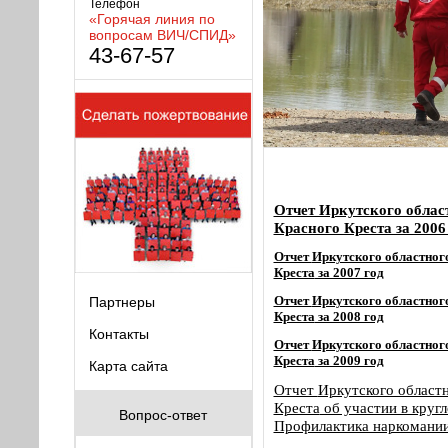
Телефон
«Горячая линия по
вопросам ВИЧ/СПИД»
43-67-57
Отчет Иркутского облас
Красного Креста за 2006
Отчет
Иркутского областног
Креста
за 2007 год
Отчет
Иркутского областног
Партнеры
Креста
за 2008 год
Контакты
Отчет
Иркутского областног
Креста
за 2009 год
Карта сайта
Отчет
Иркутского областн
Креста
об участии в круг
Вопрос-ответ
Профилактика наркомании,