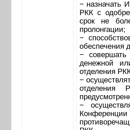
− назначать И
РКК с одобре
срок не бол
пролонгации;
− способство
обеспечения д
− совершать 
денежной ил
отделения РКК
− осуществлят
отделения 
предусмотрен
− осуществл
Конференции 
противоречащ