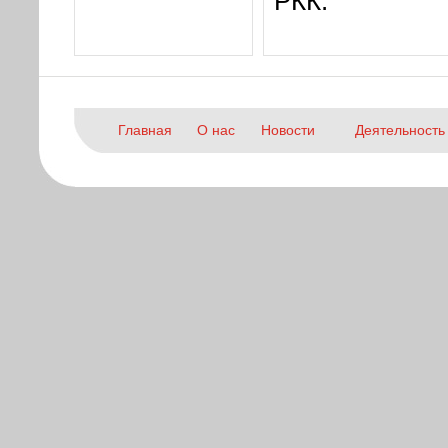
РКК.
Главная
О нас
Новости
Деятельность