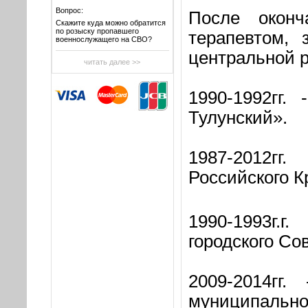
Вопрос:
После оконч
Скажите куда можно обратится
по розыску пропавшего
терапевтом, 
военнослужащего на СВО?
центральной 
читать далее >>
1990-1992гг.
Тулунский».
1987-2012гг.
Российского К
1990-19
городского Со
2009-2014гг
муниципальног