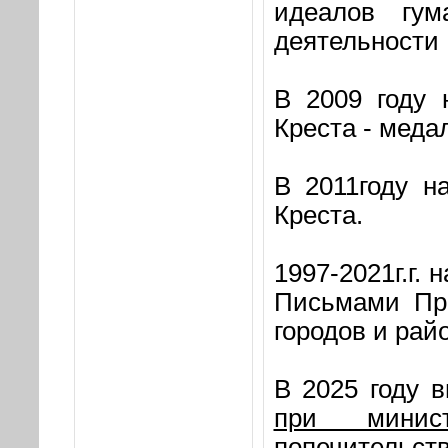
идеалов гу
деятельности 
В 2009 году 
Креста - меда
В 2011году н
Креста.
1997-2021г.г.
Письмами Пра
городов и рай
В 2025 году 
при минис
попечительств