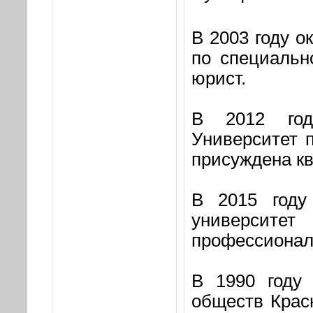
В 2003 году о
по специальн
юрист.
В 2012 год
Университет 
присуждена к
В 2015 году 
университе
профессиональ
В 1990 году
обществ Крас