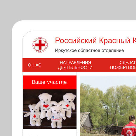
s
НАПРАВЛЕНИЯ
СДЕЛАТ
О НАС
ДЕЯТЕЛЬНОСТИ
ПОЖЕРТВО