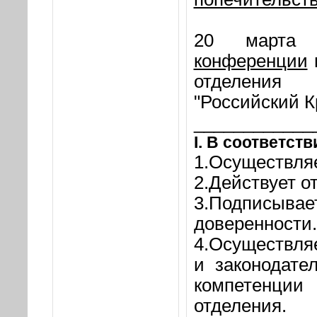
20 марта
конференции
отделения 
"Российский К
____________
I
. В соответств
1.Осуществля
2.Действует о
3.Подписывае
доверенности.
4.Осуществля
и законодате
компетенци
отделения.