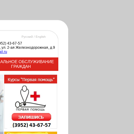
Русский /
English
3952) 43-67-57
к, ул. 2-ая Железнодорожная, д.9
il.ru
АЛЬНОЕ ОБСЛУЖИВАНИЕ
ГРАЖДАН