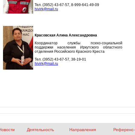
Тел. (3952) 43-67-57, 8-999-641-49-09
hivirk@mail.r
u
Красовская Алина Александровна
Координатор службы психо-социальной
поддержки населения Иркутского областного
отделения Российского Красного Креста
Тел. (3952) 43-67-57, 38-19-01
hivirk@mail.r
u
Новости
Деятельность
Направления
Референс-