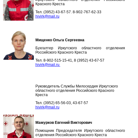
Красного Креста
Тел. (3952) 43-67-57. 8-902-767-62-33
hivirk@mail.r
u
Мищенко Ольга Сергеевна
Бухгалтер Иркутского областного отделения
Российского Красного Креста
Тел. 8-902-515-15-41, 8 (3952) 43-67-57
hivirk@mail.ru
Руководитель Службы Милосердия Иркутского
областного отделения Российского Красного
Креста
Тел. (3952) 65-56-03, 43-67-57
hivirk@mail.r
u
Мамурков Евгений Викторович
Помощник Председателя Иркутского областного
отделения Российского Красного Креста