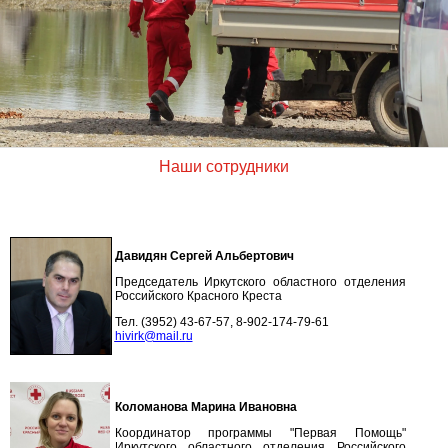
Наши сотрудники
Давидян Сергей Альбертович
Председатель Иркутского областного отделения
Российского Красного Креста
Тел. (3952) 43-67-57, 8-902-174-79-61
hivirk@mail.r
u
Коломанова Марина Ивановна
Координатор программы "Первая Помощь"
Иркутского областного отделения Российского