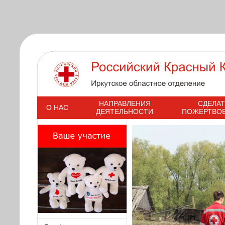
s
НАПРАВЛЕНИЯ
СДЕЛАТ
О НАС
ДЕЯТЕЛЬНОСТИ
ПОЖЕРТВО