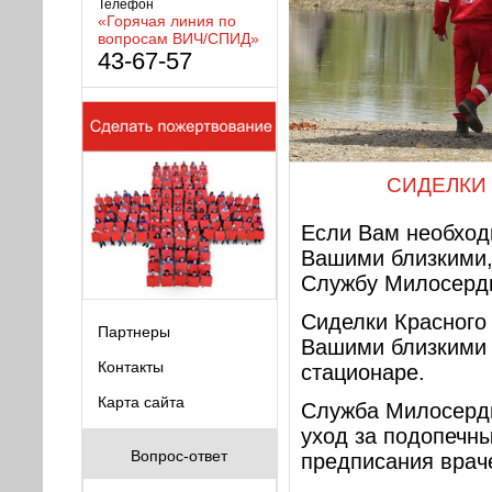
Телефон
«Горячая линия по
вопросам ВИЧ/СПИД»
43-67-57
СИДЕЛКИ
Если Вам необход
Вашими близкими,
Службу Милосерди
Сиделки Красного 
Партнеры
Вашими близкими 
Контакты
стационаре.
Карта сайта
Служба Милосерди
уход за подопечн
Вопрос-ответ
предписания врач