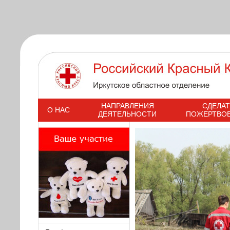
s
НАПРАВЛЕНИЯ
СДЕЛАТ
О НАС
ДЕЯТЕЛЬНОСТИ
ПОЖЕРТВО