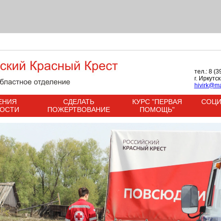
тел.: 8 (
г. Иркутс
hivirk@ma
ЕНИЯ
СДЕЛАТЬ
КУРС "ПЕРВАЯ
СОЦИ
НОСТИ
ПОЖЕРТВОВАНИЕ
ПОМОЩЬ"