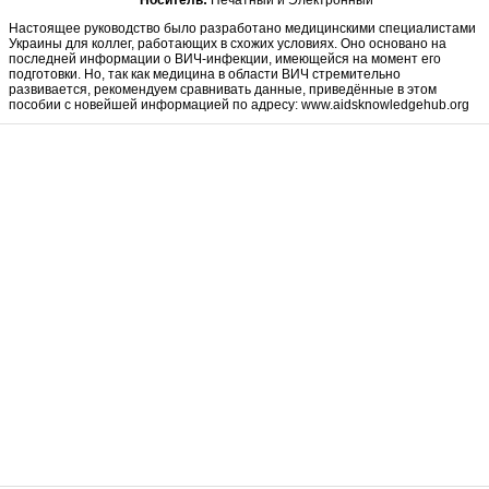
Носитель:
Печатный и Электронный
Настоящее руководство было разработано медицинскими специалистами
Украины для коллег, работающих в схожих условиях. Оно основано на
последней информации о ВИЧ-инфекции, имеющейся на момент его
подготовки. Но, так как медицина в области ВИЧ стремительно
развивается, рекомендуем сравнивать данные, приведённые в этом
пособии с новейшей информацией по адресу: www.aidsknowledgehub.org