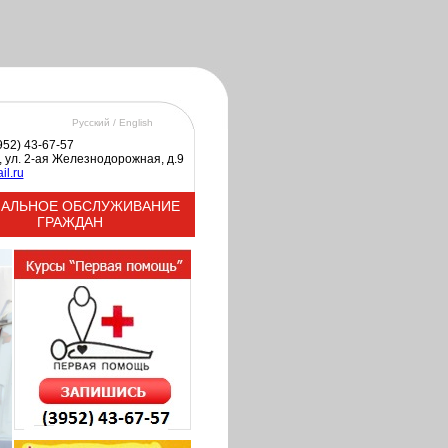
Русский /
English
3952) 43-67-57
к, ул. 2-ая Железнодорожная, д.9
il.ru
АЛЬНОЕ ОБСЛУЖИВАНИЕ
ГРАЖДАН