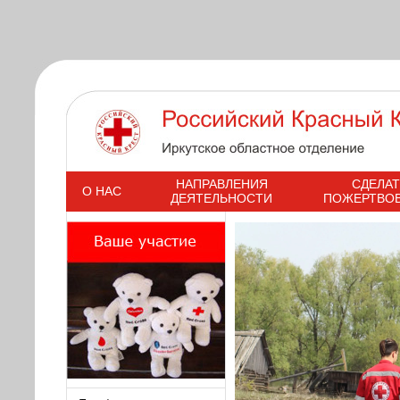
s
НАПРАВЛЕНИЯ
СДЕЛАТ
О НАС
ДЕЯТЕЛЬНОСТИ
ПОЖЕРТВО