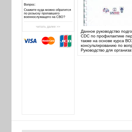
Вопрос:
Скажите куда можно обратится
по розыску пропавшего
военнослужащего на СВО?
читать далее >>
Данное руководство подго
CDC по профилактике пере
также на основе курса 
консультированию по воп
Руководство для организа