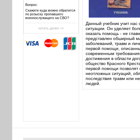
Вопрос:
Скажите куда можно обратится
по розыску пропавшего
военнослужащего на СВО?
Данный учебник учит нас
ситуации. Он уделяет бо
читать далее >>
оказать помощь - не глав
представлен обширный м
заболеваний, травм и ли
первой помощи, описанные
современным требованиям
достижения в области до
общество Красного Креста
первой помощи позволят 
неотложных ситуаций, обл
последствия травм или н
людей.