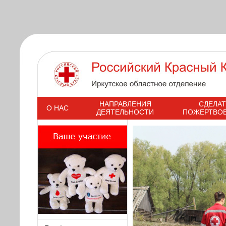
s
НАПРАВЛЕНИЯ
СДЕЛАТ
О НАС
ДЕЯТЕЛЬНОСТИ
ПОЖЕРТВО