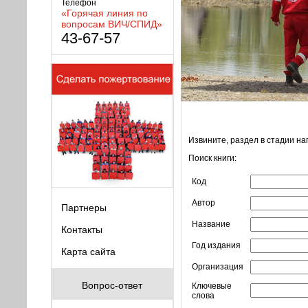
Телефон
«Горячая линия по
вопросам ВИЧ/СПИД»
43-67-57
Извините, раздел в стадии на
Поиск книги:
Код
Автор
Партнеры
Название
Контакты
Год издания
Карта сайта
Организация
Вопрос-ответ
Ключевые
слова