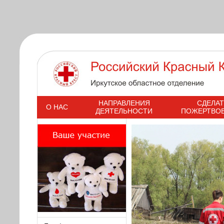
s
НАПРАВЛЕНИЯ
СДЕЛАТ
О НАС
ДЕЯТЕЛЬНОСТИ
ПОЖЕРТВО