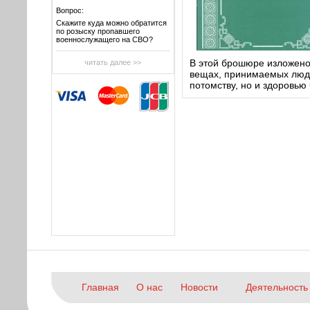
Вопрос:
Скажите куда можно обратится
по розыску пропавшего
военнослужащего на СВО?
В этой брошюре изложено
читать далее >>
вещах, принимаемых людь
потомству, но и здоровью 
Главная
О нас
Новости
Деятельность