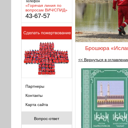
Телефон
«Горячая линия по
вопросам ВИЧ/СПИД»
43-67-57
Брошюра «Ислам
<< Вернуться в оглавлени
Партнеры
Контакты
Карта сайта
Вопрос-ответ