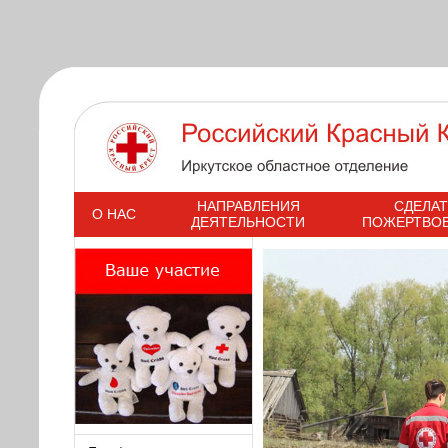
s
НАПРАВЛЕНИЯ
СДЕЛАТ
О НАС
ДЕЯТЕЛЬНОСТИ
ПОЖЕРТВО