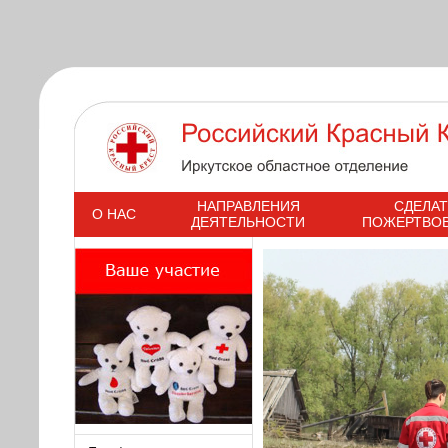
s
НАПРАВЛЕНИЯ
СДЕЛАТ
О НАС
ДЕЯТЕЛЬНОСТИ
ПОЖЕРТВО