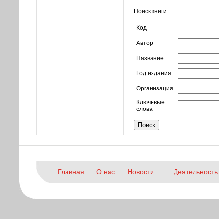
Поиск книги:
Код
Автор
Название
Год издания
Организация
Ключевые
слова
Главная
О нас
Новости
Деятельность