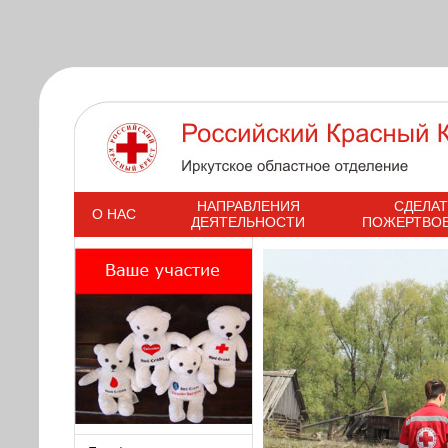
s
НАПРАВЛЕНИЯ
СДЕЛАТ
О НАС
ДЕЯТЕЛЬНОСТИ
ПОЖЕРТВО