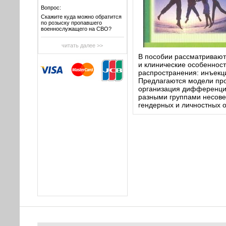
Вопрос:
Скажите куда можно обратится
по розыску пропавшего
военнослужащего на СВО?
читать далее >>
В пособии рассматривают
и клинические особеннос
распространения: инъекц
Предлагаются модели пр
организация дифференцир
разными группами несове
гендерных и личностных 