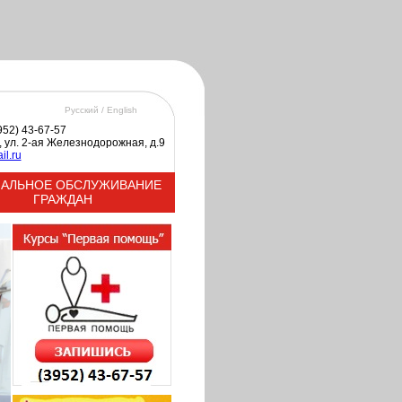
Русский /
English
3952) 43-67-57
к, ул. 2-ая Железнодорожная, д.9
il.ru
АЛЬНОЕ ОБСЛУЖИВАНИЕ
ГРАЖДАН