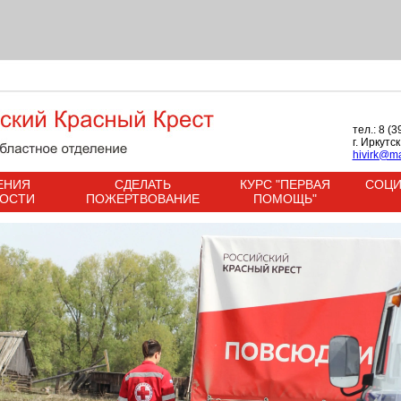
тел.: 8 (
г. Иркутс
hivirk@ma
ЕНИЯ
СДЕЛАТЬ
КУРС "ПЕРВАЯ
СОЦИ
НОСТИ
ПОЖЕРТВОВАНИЕ
ПОМОЩЬ"