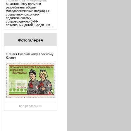
сиротам с ВИЧ-инфекцией.
К настоящему времени
разработаны общие
методологические подходы к
социально-психолого-
педагогическому
сопровождению ВИЧ-
позитивных детей. Среди них...
Фотогалерея
159-лет Российскому Красному
Кресту
все разделы >>