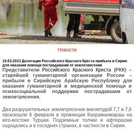
Новости
10.03.2023 Делегация Российского Красного Креста прибыла в Сирию
для оказания помощи пострадавшим от землетрясения
Представители
Российского Красного Креста
(РКК) –
старейшей гуманитарной организации России –
прибыли в Сирийскую Арабскую Республику для
оказания гуманитарной и медицинской помощи и
психосоциальной поддержки пострадавшим от
землетрясения.
Два разрушительных землетрясения магнитудой 7,7 и 7,6
произошли 6 февраля в провинции Кахраманмараш на
юго-востоке Турции. Подземные толчки и афтершоки
ощущались и в соседних странах, в частности в Сирии.