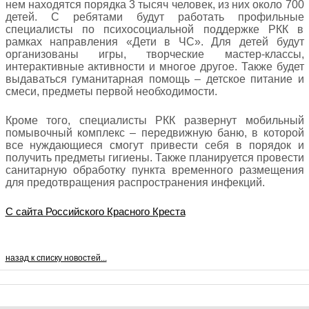
нем находятся порядка 3 тысяч человек, из них около 700
детей. С ребятами будут работать профильные
специалисты по психосоциальной поддержке РКК в
рамках направления «Дети в ЧС». Для детей будут
организованы игры, творческие мастер-классы,
интерактивные активности и многое другое. Также будет
выдаваться гуманитарная помощь – детское питание и
смеси, предметы первой необходимости.
Кроме того, специалисты РКК развернут мобильный
помывочный комплекс – передвижную баню, в которой
все нуждающиеся смогут привести себя в порядок и
получить предметы гигиены. Также планируется провести
санитарную обработку пункта временного размещения
для предотвращения распространения инфекций.
С сайта Российского Красного Креста
назад к списку новостей...