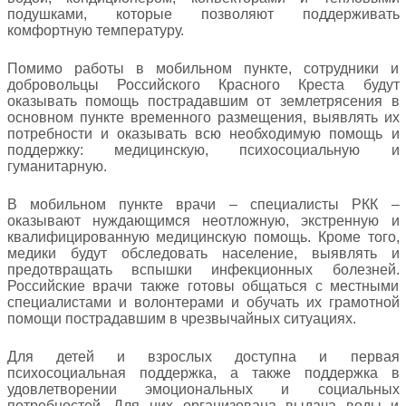
подушками, которые позволяют поддерживать
комфортную температуру.
Помимо работы в мобильном пункте, сотрудники и
добровольцы Российского Красного Креста будут
оказывать помощь пострадавшим от землетрясения в
основном пункте временного размещения, выявлять их
потребности и оказывать всю необходимую помощь и
поддержку: медицинскую, психосоциальную и
гуманитарную.
В мобильном пункте врачи – специалисты РКК –
оказывают нуждающимся неотложную, экстренную и
квалифицированную медицинскую помощь. Кроме того,
медики будут обследовать население, выявлять и
предотвращать вспышки инфекционных болезней.
Российские врачи также готовы общаться с местными
специалистами и волонтерами и обучать их грамотной
помощи пострадавшим в чрезвычайных ситуациях.
Для детей и взрослых доступна и первая
психосоциальная поддержка, а также поддержка в
удовлетворении эмоциональных и социальных
потребностей. Для них организована выдача воды и