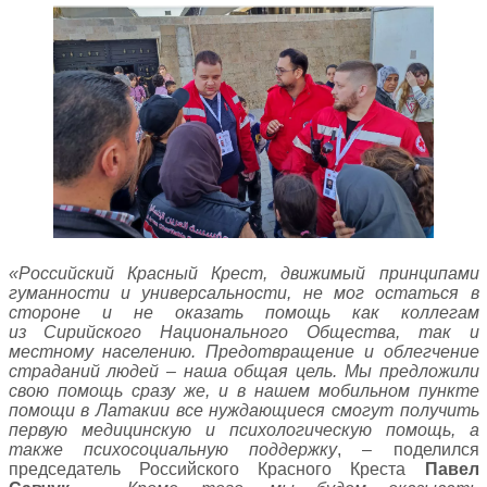
«
Российский Красный Крест, движимый принципами
гуманности и универсальности, не мог остаться в
стороне и не оказать помощь как коллегам
из
С
ирийского Национального Общества, так и
местному населению. Предотвращение и облегчение
страданий людей –
наша общая цель. Мы предложили
свою помощь сразу же
, и в нашем мобильном пункте
помощи в Латакии все нуждающиеся смогут получить
первую медицинскую и психологическую помощь, а
также психосоциальную поддержку
, – поделился
председатель Российского Красного Креста
Павел