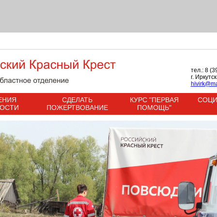
тел.: 8 (
г. Иркутс
hivirk@ma
ЕНИЯ
СДЕЛАТЬ
КУРС "ПЕРВАЯ
СОЦИ
НОСТИ
ПОЖЕРТВОВАНИЕ
ПОМОЩЬ"