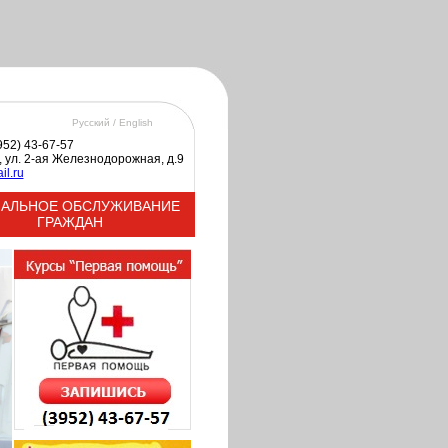
Русский /
English
3952) 43-67-57
к, ул. 2-ая Железнодорожная, д.9
il.ru
АЛЬНОЕ ОБСЛУЖИВАНИЕ
ГРАЖДАН