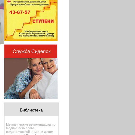
Библиотека
Методические рекомендации по
медико-психолого-
педагогической помощи детям-