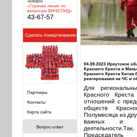
Телефон
«Горячая линия по
вопросам ВИЧ/СПИД»
43-67-57
04.09.2023 Иркутское о
Красного Креста и Ман
Красного Креста Китая 
реагирования на ЧС и 
Для региональны
Партнеры
Красного Креста
отношений с пред
Контакты
обществ Красн
Карта сайта
Полумесяца из дру
важных и зн
Вопрос-ответ
деятельности.Так
Председатель 