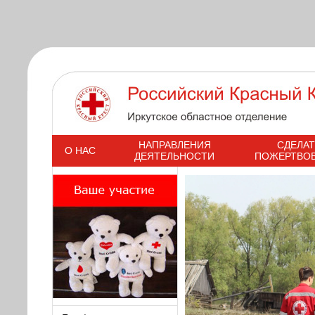
s
НАПРАВЛЕНИЯ
СДЕЛАТ
О НАС
ДЕЯТЕЛЬНОСТИ
ПОЖЕРТВО