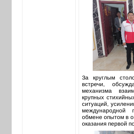
За круглым стол
встречи, обсуж
механизма взаи
крупных стихийны
ситуаций, усилени
международной 
обмене опытом в 
оказания первой п