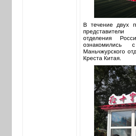
В течение двух 
представители 
отделения Росс
ознакомились 
Маньчжурского от
Креста Китая.