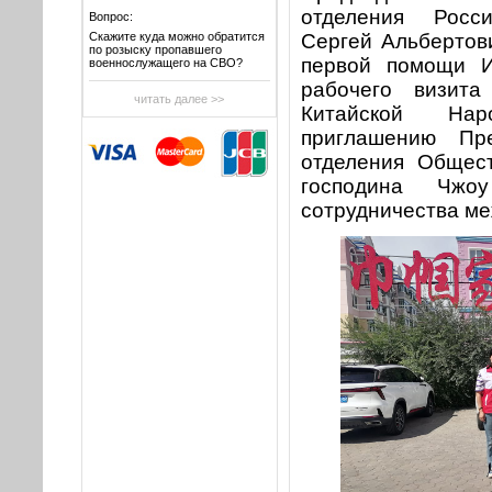
отделения Росс
Вопрос:
Скажите куда можно обратится
Сергей Альбертов
по розыску пропавшего
первой помощи И
военнослужащего на СВО?
рабочего визита
читать далее >>
Китайской На
приглашению Пре
отделения Общест
господина Чжо
сотрудничества ме