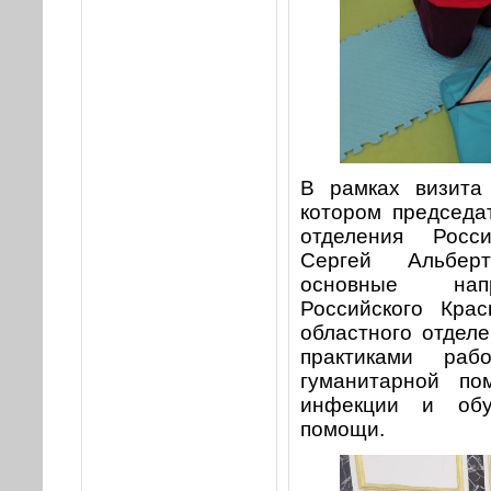
В рамках визита
котором председа
отделения Росс
Сергей Альбер
основные напр
Российского Крас
областного отделе
практиками ра
гуманитарной по
инфекции и обу
помощи.