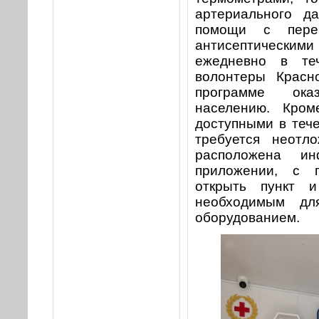
артериального да
помощи с пере
антисептическим
ежедневно в те
волонтеры Красн
программе ок
населению. Кром
доступными в тече
требуется неотл
расположена и
приложении, с 
открыть пункт и
необходимым дл
оборудованием.