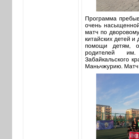
Программа пребыв
очень насыщенной
матч по дворовом
китайских детей и 
помощи детям, о
родителей им.
Забайкальского кр
Маньчжурию. Матч