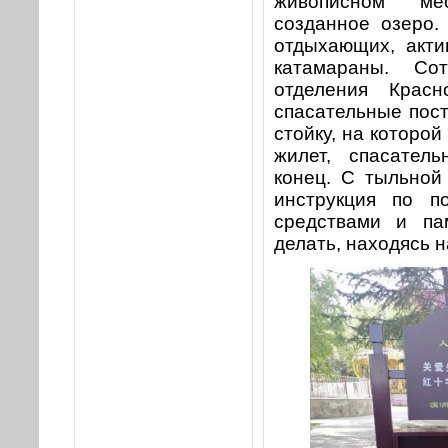
живописном ме
созданное озеро.
отдыхающих, акти
катамараны. Сот
отделения Красн
спасательные пос
стойку, на которо
жилет, спасател
конец. С тыльной
инструкция по п
средствами и па
делать, находясь н