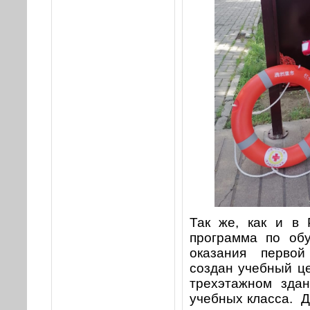
Так же, как и в 
программа по об
оказания перво
создан учебный ц
трехэтажном зда
учебных класса. Д