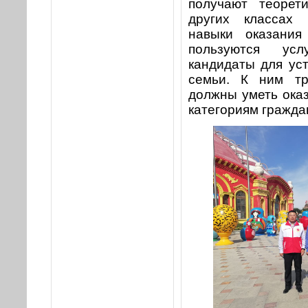
получают теорет
других классах 
навыки оказания
пользуются усл
кандидаты для ус
семьи. К ним тр
должны уметь ока
категориям гражда