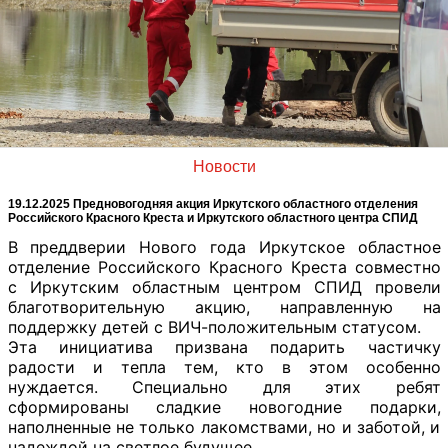
Новости
19.12.2025 Предновогодняя акция Иркутского областного отделения
Российского Красного Креста и Иркутского областного центра СПИД
В преддверии Нового года Иркутское областное
отделение Российского Красного Креста совместно
с Иркутским областным центром СПИД
провели
благотворительную акцию, направленную на
поддержку детей с ВИЧ-положительным статусом.
Эта инициатива призвана подарить частичку
радости и тепла тем, кто в этом особенно
нуждается. Специально для этих ребят
сформированы сладкие новогодние подарки,
наполненные не только лакомствами, но и заботой, и
надеждой на светлое будущее.