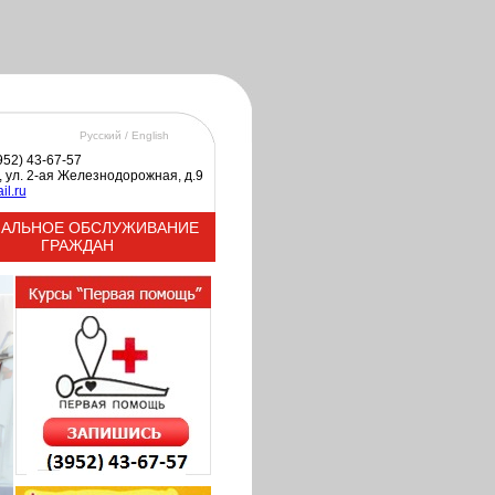
Русский /
English
3952) 43-67-57
к, ул. 2-ая Железнодорожная, д.9
il.ru
АЛЬНОЕ ОБСЛУЖИВАНИЕ
ГРАЖДАН