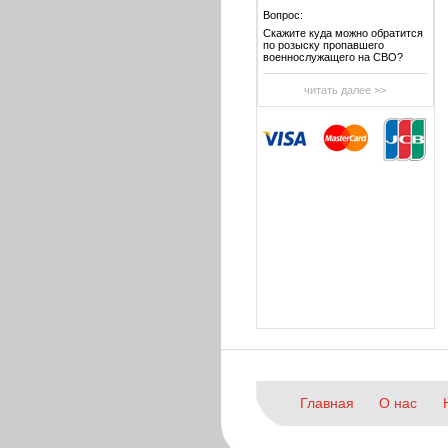
Вопрос:
Скажите куда можно обратится
по розыску пропавшего
военнослужащего на СВО?
читать далее >>
Главная
О нас