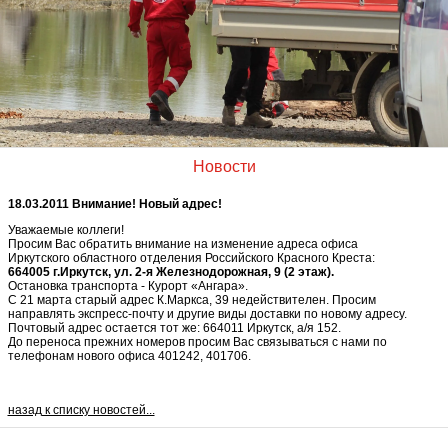
Новости
18.03.2011 Внимание! Новый адрес!
Уважаемые коллеги!
Просим Вас обратить внимание на изменение адреса офиса
Иркутского областного отделения Российского Красного Креста:
664005 г.Иркутск, ул. 2-я Железнодорожная, 9 (2 этаж).
Остановка транспорта - Курорт «Ангара».
С 21 марта старый адрес К.Маркса, 39 недействителен. Просим
направлять экспресс-почту и другие виды доставки по новому адресу.
Почтовый адрес остается тот же: 664011 Иркутск, а/я 152.
До переноса прежних номеров просим Вас связываться с нами по
телефонам нового офиса 401242, 401706.
назад к списку новостей...