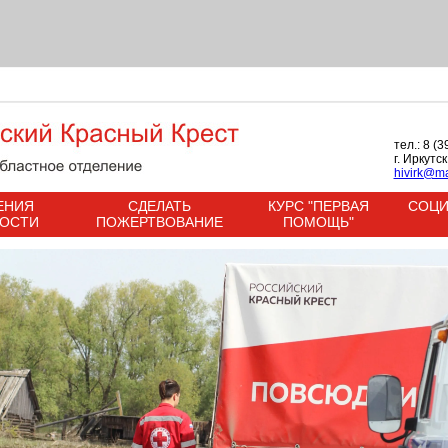
тел.: 8 (
г. Иркутс
hivirk@ma
ЕНИЯ
СДЕЛАТЬ
КУРС "ПЕРВАЯ
СОЦИ
НОСТИ
ПОЖЕРТВОВАНИЕ
ПОМОЩЬ"