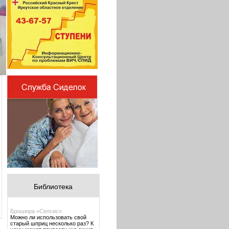
Библиотека
Брошюра «Сепсис»
Можно ли использовать свой
старый шприц несколько раз? К