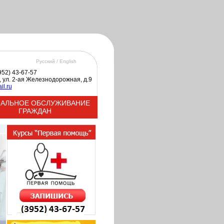
Русский /
English
3952) 43-67-57
к, ул. 2-ая Железнодорожная, д.9
il.ru
АЛЬНОЕ ОБСЛУЖИВАНИЕ
ГРАЖДАН