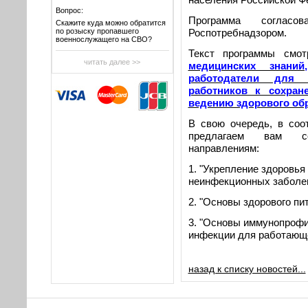
Вопрос:
Программа соглас
Скажите куда можно обратится
по розыску пропавшего
Роспотребнадзором.
военнослужащего на СВО?
Текст программы смо
читать далее >>
медицинских знани
работодатели для 
работников к сохра
ведению здорового об
В свою очередь, в соо
предлагаем вам с
направлениям:
1. "Укрепление здоровья
неинфекционных заболев
2. "Основы здорового пит
3.
"Основы иммунопрофи
инфекции для работающе
назад к списку новостей...