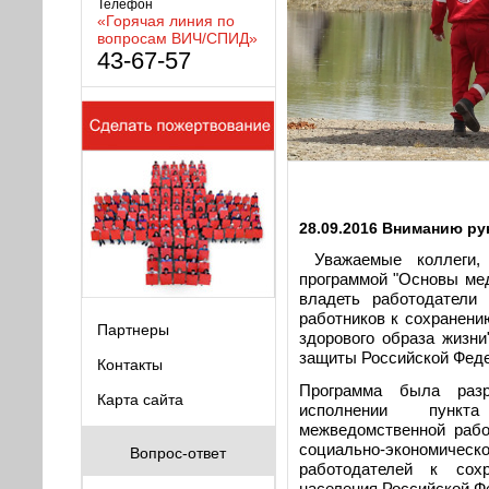
Телефон
«Горячая линия по
вопросам ВИЧ/СПИД»
43-67-57
28.09.2016 Вниманию ру
Уважаемые коллеги,
программой "Основы ме
владеть работодатели
работников к сохранени
Партнеры
здорового образа жизни
защиты Российской Феде
Контакты
Программа была раз
Карта сайта
исполнении пунк
межведомственной рабо
социально-экономи
Вопрос-ответ
работодателей к сох
населения Российской Фе