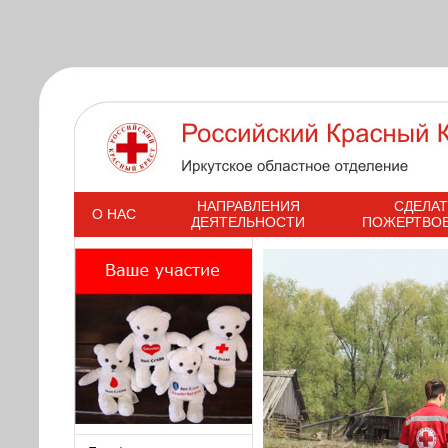
s
НАПРАВЛЕНИЯ
СДЕЛАТ
О НАС
ДЕЯТЕЛЬНОСТИ
ПОЖЕРТВО