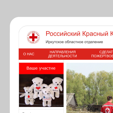
s
НАПРАВЛЕНИЯ
СДЕЛАТ
О НАС
ДЕЯТЕЛЬНОСТИ
ПОЖЕРТВО