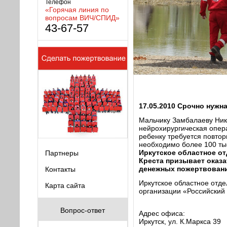
Телефон
«Горячая линия по
вопросам ВИЧ/СПИД»
43-67-57
17.05.2010 Срочно нужн
Мальчику Замбалаеву Ник
нейрохирургическая опер
ребенку требуется повто
необходимо более 100 ты
Иркутское областное от
Партнеры
Креста призывает оказ
денежных пожертвовани
Контакты
Иркутское областное отд
Карта сайта
организации «Российский
Вопрос-ответ
Адрес офиса:
Иркутск, ул. К.Маркса 39