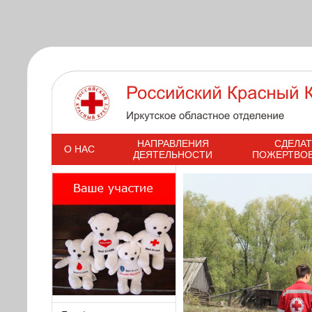
s
НАПРАВЛЕНИЯ
СДЕЛАТ
О НАС
ДЕЯТЕЛЬНОСТИ
ПОЖЕРТВО