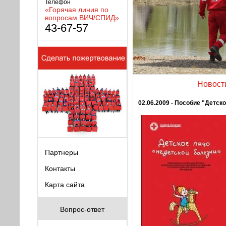
Телефон
«Горячая линия по
вопросам ВИЧ/СПИД»
43-67-57
Новост
02.06.2009 - Пособие "Детск
Партнеры
Контакты
Карта сайта
Вопрос-ответ