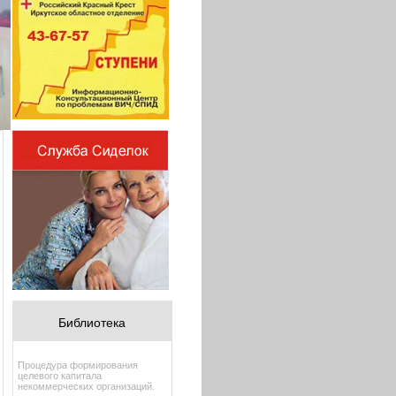
Библиотека
Процедура формирования
целевого капитала
некоммерческих организаций.