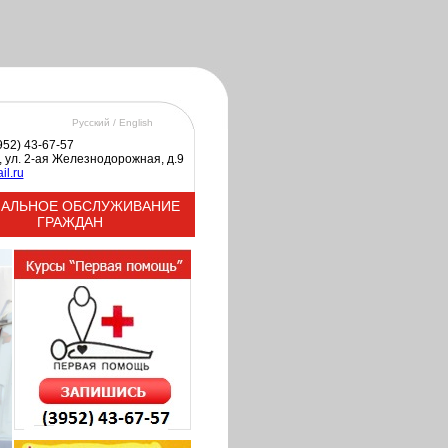
Русский /
English
3952) 43-67-57
к, ул. 2-ая Железнодорожная, д.9
il.ru
АЛЬНОЕ ОБСЛУЖИВАНИЕ
ГРАЖДАН