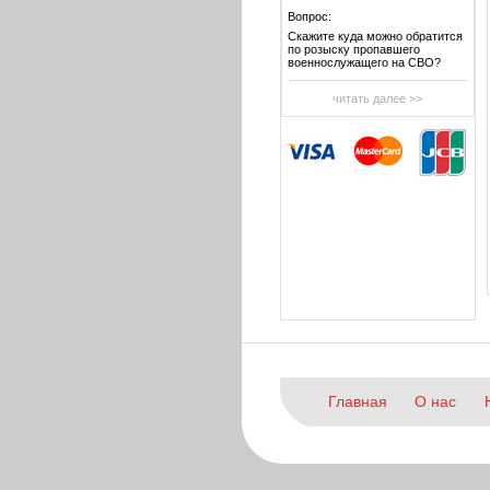
Вопрос:
Скажите куда можно обратится
по розыску пропавшего
военнослужащего на СВО?
читать далее >>
Главная
О нас