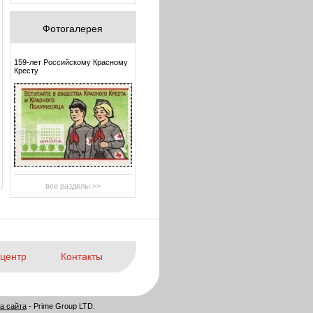
Фотогалерея
159-лет Российскому Красному
Кресту
все разделы >>
центр
Контакты
а сайта
- Prime Group LTD.