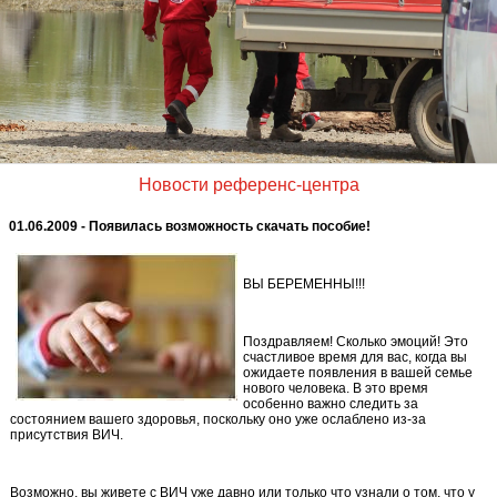
Новости референс-центра
01.06.2009 - Появилась возможность скачать пособие!
ВЫ БЕРЕМЕННЫ!!!
Поздравляем! Сколько эмоций! Это
счастливое время для вас, когда вы
ожидаете появления в вашей семье
нового человека. В это время
особенно важно следить за
состоянием вашего здоровья, поскольку оно уже ослаблено из-за
присутствия ВИЧ.
Возможно, вы живете с ВИЧ уже давно или только что узнали о том, что у