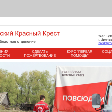
тел.: 8 (
г. Иркутс
hivirk@ma
ЕНИЯ
СДЕЛАТЬ
КУРС "ПЕРВАЯ
СОЦИ
НОСТИ
ПОЖЕРТВОВАНИЕ
ПОМОЩЬ"