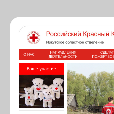
s
НАПРАВЛЕНИЯ
СДЕЛАТ
О НАС
ДЕЯТЕЛЬНОСТИ
ПОЖЕРТВО