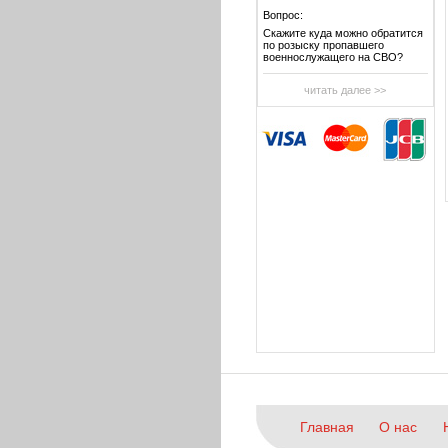
Вопрос:
Скажите куда можно обратится
по розыску пропавшего
военнослужащего на СВО?
читать далее >>
Главная
О нас