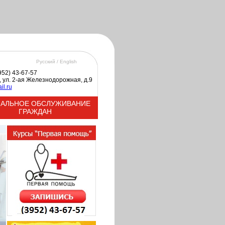
Русский /
English
3952) 43-67-57
к, ул. 2-ая Железнодорожная, д.9
il.ru
АЛЬНОЕ ОБСЛУЖИВАНИЕ
ГРАЖДАН