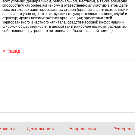
всех уровнях (федеральном, региональном, местном), а также всемерно
способствуя как более активному и ответственному участию в этом деле
всех остальных заинтересованных сторон (органов власти всех ветвей и
различного уровня; соответствующих государственных органов, служб и
структур; других некоммерческих организации; представителей
корпоративного и частного капитала; средств массовой информации и
широкой общественности, в целом) так и наиболее полному раскрытию
собственного внутреннего потенциала объектов нашей помощи
< Назад
Новости
Деятельность
Направления
Референс-