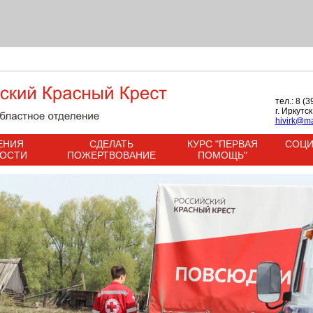
тел.: 8 (
г. Иркутс
hivirk@ma
ЕНИЯ
СДЕЛАТЬ
КУРС "ПЕРВАЯ
СОЦИ
НОСТИ
ПОЖЕРТВОВАНИЕ
ПОМОЩЬ"