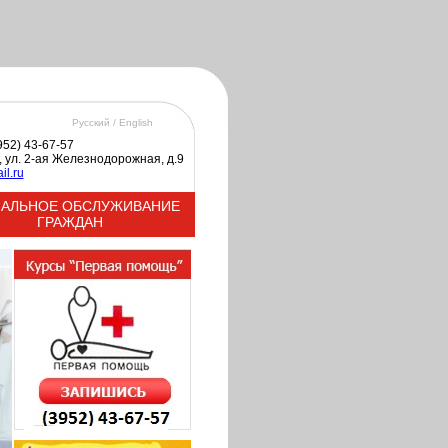
Русский /
English
3952) 43-67-57
к, ул. 2-ая Железнодорожная, д.9
il.ru
АЛЬНОЕ ОБСЛУЖИВАНИЕ
ГРАЖДАН