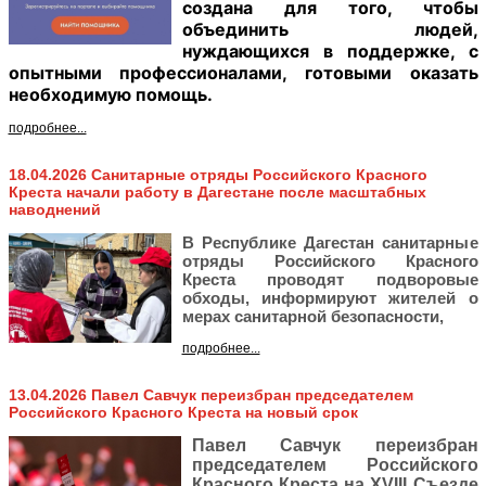
создана для того, чтобы
объединить людей,
нуждающихся в поддержке, с
опытными профессионалами, готовыми оказать
необходимую помощь.
подробнее...
18.04.2026 Санитарные отряды Российского Красного
Креста начали работу в Дагестане после масштабных
наводнений
В Республике Дагестан санитарные
отряды Российского Красного
Креста проводят подворовые
обходы, информируют жителей о
мерах санитарной безопасности,
подробнее...
13.04.2026 Павел Савчук переизбран председателем
Российского Красного Креста на новый срок
Павел Савчук переизбран
председателем Российского
Красного Креста на XVIII Съезде