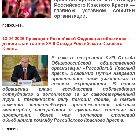
Российского Красного Креста —
главном уставном событии
организации,
подробнее...
13.04.2026 Президент Российской Федерации обратился к
делегатам и гостям XVIII Съезда Российского Красного
Креста
В рамках открытия XVIII Съезда
Общероссийской общественной
организации «Российский Красный
Крест» Владимир Путин направил
приветствие всем участникам и
гостям мероприятия. В своем
обращении глава государства поблагодарил
сотрудников и волонтеров за их самоотверженный
труд и преданность делу помощи людям, а также
отметил непоколебимую приверженность идеалам
милосердия, сострадания и гуманизма, которые на
протяжении более чем полутора столетий
объединяют команду Российского Красного Креста.
подробнее...