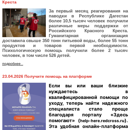
Креста
За первый месяц реагирования на
паводки в Республике Дагестан
более 10,5 тысяч человек получили
различные меры поддержки от
Российского Красного Креста.
Гуманитарная организация
доставила свыше 350 тонн питьевой воды, более 55 тонн
продуктов и товаров первой необходимости.
Психологическую помощь получили более 2 тысяч
человек, в том числе 526 детей.
подробнее...
23.04.2026 Получите помощь на платформе
Если вы или ваши близкие
нуждаетесь в
квалифицированной помощи по
уходу, теперь найти надежного
специалиста стало проще
благодаря порталу «Здесь
помогают» (
).
help-here.redcross.ru
Эта удобная онлайн-платформа