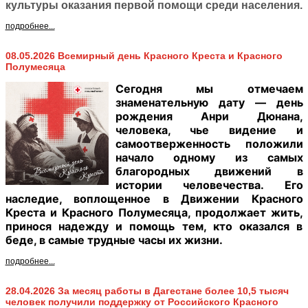
культуры оказания первой помощи среди населения.
подробнее...
08.05.2026 Всемирный день Красного Креста и Красного
Полумесяца
Сегодня мы отмечаем
знаменательную дату — день
рождения Анри Дюнана,
человека, чье видение и
самоотверженность положили
начало одному из самых
благородных движений в
истории человечества. Его
наследие, воплощенное в Движении Красного
Креста и Красного Полумесяца
, продолжает жить,
принося надежду и помощь тем, кто оказался в
беде, в самые трудные часы их жизни.
подробнее...
28.04.2026 За месяц работы в Дагестане более 10,5 тысяч
человек получили поддержку от Российского Красного