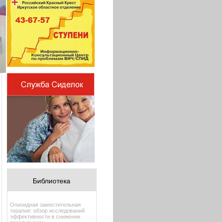
Библиотека
Опиоидная заместительная
терапия: обзор исследований
эффективности в снижении