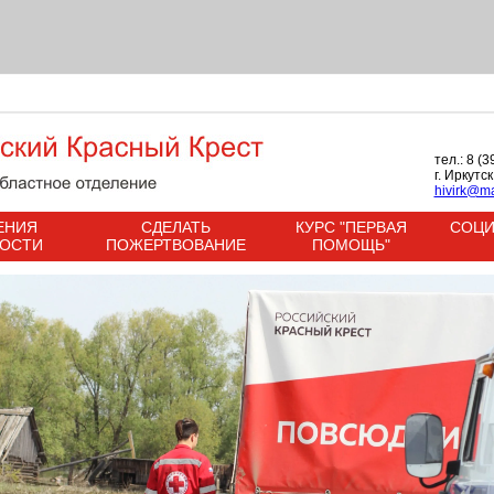
тел.: 8 (
г. Иркутс
hivirk@ma
ЕНИЯ
СДЕЛАТЬ
КУРС "ПЕРВАЯ
СОЦИ
НОСТИ
ПОЖЕРТВОВАНИЕ
ПОМОЩЬ"