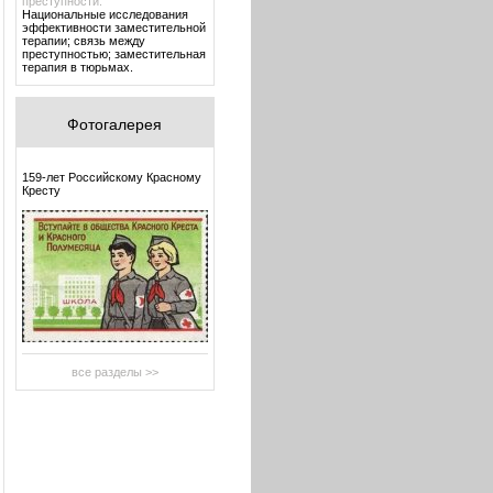
преступности.
Национальные исследования
эффективности заместительной
терапии; связь между
преступностью; заместительная
терапия в тюрьмах.
Фотогалерея
159-лет Российскому Красному
Кресту
все разделы >>